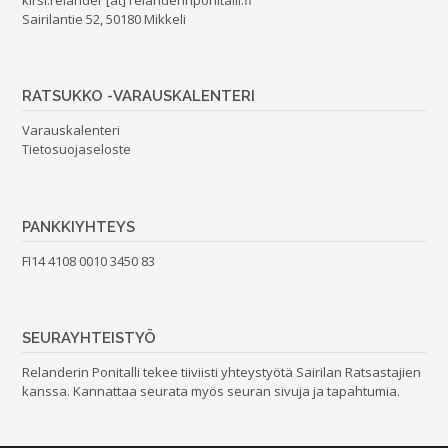
Sairilantie 52, 50180 Mikkeli
RATSUKKO -VARAUSKALENTERI
Varauskalenteri
Tietosuojaseloste
PANKKIYHTEYS
FI14 4108 0010 3450 83
SEURAYHTEISTYÖ
Relanderin Ponitalli tekee tiiviisti yhteystyötä
Sairilan Ratsastajien
kanssa. Kannattaa seurata myös seuran sivuja ja tapahtumia.