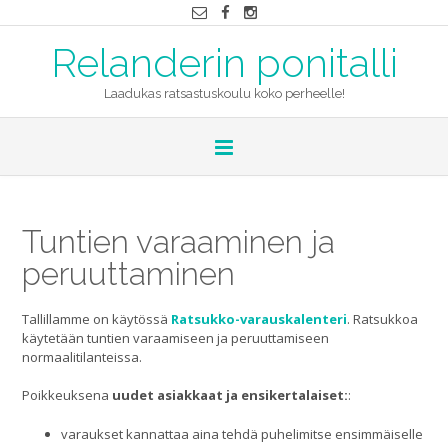
Relanderin ponitalli
Laadukas ratsastuskoulu koko perheelle!
Tuntien varaaminen ja
peruuttaminen
Tallillamme on käytössä
Ratsukko-varauskalenteri
. Ratsukkoa
käytetään tuntien varaamiseen ja peruuttamiseen
normaalitilanteissa.
Poikkeuksena
uudet asiakkaat ja ensikertalaiset:
:
varaukset kannattaa aina tehdä puhelimitse ensimmäiselle