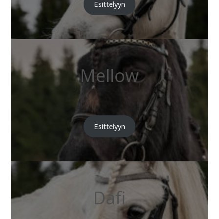
Esittelyyn
Mellow
Esittelyyn
Dafi