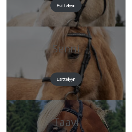
Esittelyyn
Senni
Esittelyyn
Taavi