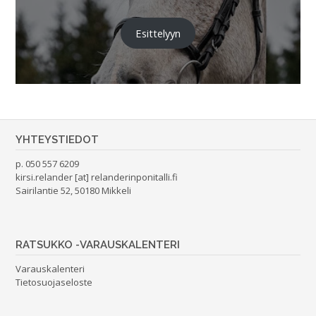
Esittelyyn
YHTEYSTIEDOT
p. 050 557 6209
kirsi.relander [at] relanderinponitalli.fi
Sairilantie 52, 50180 Mikkeli
RATSUKKO -VARAUSKALENTERI
Varauskalenteri
Tietosuojaseloste