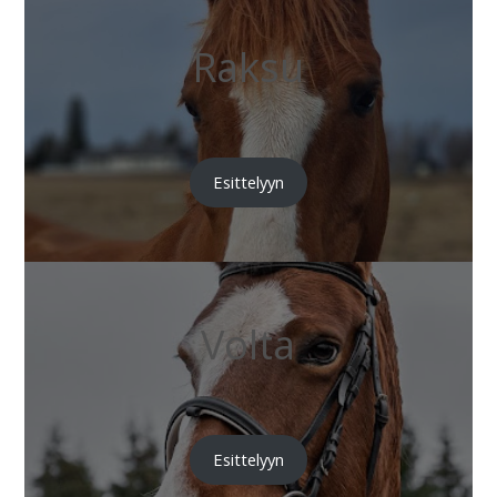
Raksu
Esittelyyn
Volta
Esittelyyn