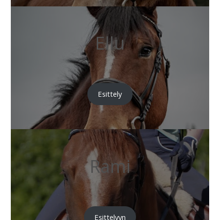
Ellu
Esittely
Rami
Esittelyyn