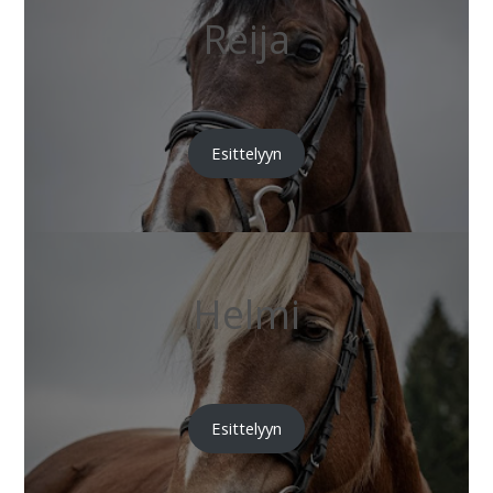
Reija
Esittelyyn
Helmi
Esittelyyn