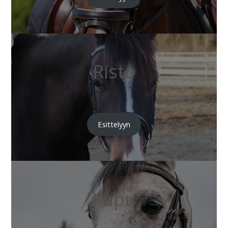
Risto
Esittelyyn
Kapu