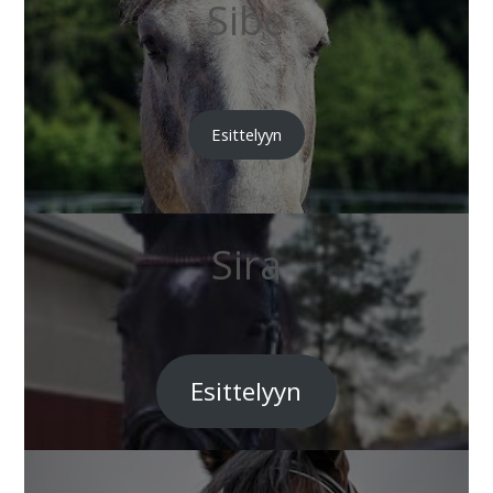
Sibe
Esittelyyn
Sira
Esittelyyn