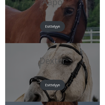
Aapo
Esittelyyn
Dexter
Esittelyyn