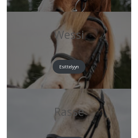
Wessi
Esittelyyn
Rasse