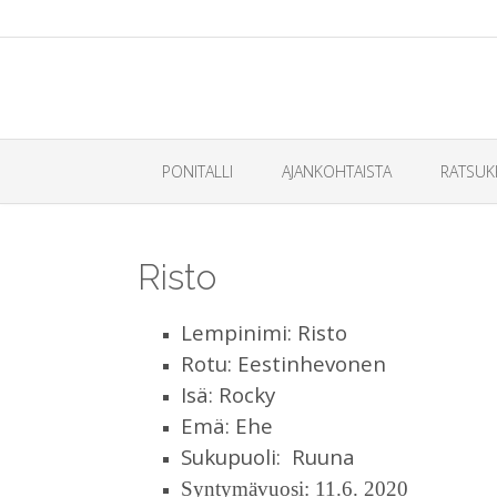
PONITALLI
AJANKOHTAISTA
RATSUK
Risto
Lempinimi: Risto
Rotu: Eestinhevonen
Isä: Rocky
Emä: Ehe
Sukupuoli: Ruuna
Syntymävuosi: 11.6. 2020