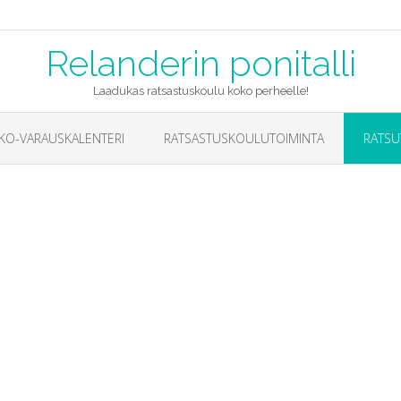
Relanderin ponitalli
Laadukas ratsastuskoulu koko perheelle!
KO-VARAUSKALENTERI
RATSASTUSKOULUTOIMINTA
RATSU