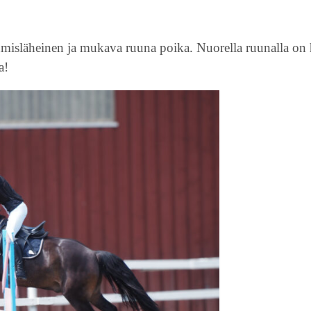
ihmisläheinen ja mukava ruuna poika. Nuorella ruunalla on
a!