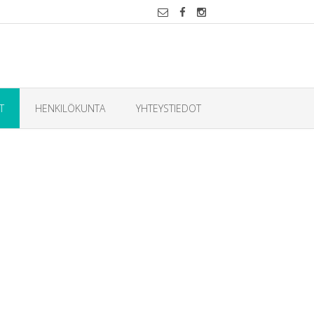
T
HENKILÖKUNTA
YHTEYSTIEDOT