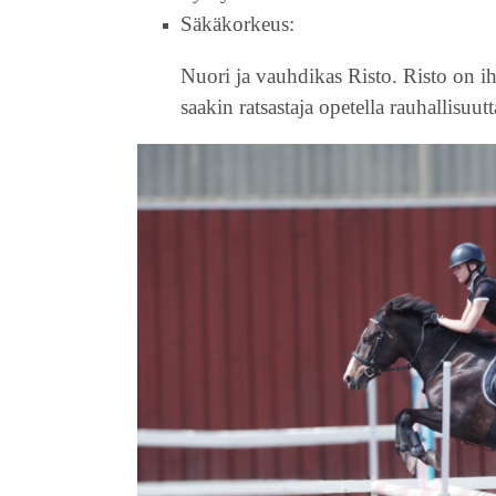
Säkäkorkeus:
Nuori ja vauhdikas Risto. Risto on 
saakin ratsastaja opetella rauhallisuutt